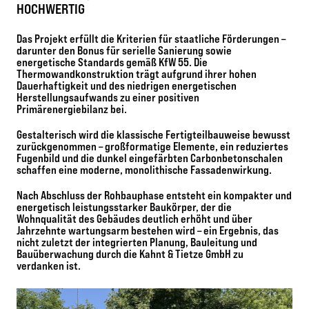
HOCHWERTIG
Das Projekt erfüllt die Kriterien für staatliche Förderungen –
darunter den Bonus für serielle Sanierung sowie
energetische Standards gemäß KfW 55. Die
Thermowandkonstruktion trägt aufgrund ihrer hohen
Dauerhaftigkeit und des niedrigen energetischen
Herstellungsaufwands zu einer positiven
Primärenergiebilanz bei.
Gestalterisch wird die klassische Fertigteilbauweise bewusst
zurückgenommen – großformatige Elemente, ein reduziertes
Fugenbild und die dunkel eingefärbten Carbonbetonschalen
schaffen eine moderne, monolithische Fassadenwirkung.
Nach Abschluss der Rohbauphase entsteht ein kompakter und
energetisch leistungsstarker Baukörper, der die
Wohnqualität des Gebäudes deutlich erhöht und über
Jahrzehnte wartungsarm bestehen wird – ein Ergebnis, das
nicht zuletzt der integrierten Planung, Bauleitung und
Bauüberwachung durch die Kahnt & Tietze GmbH zu
verdanken ist.