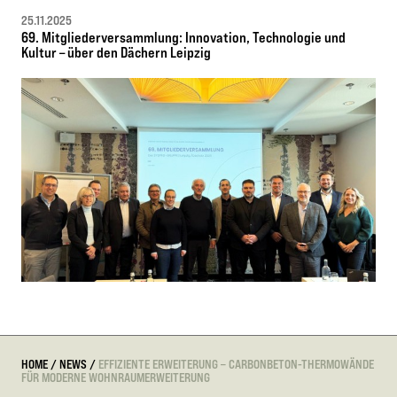
25.11.2025
69. Mitgliederversammlung: Innovation, Technologie und
Kultur – über den Dächern Leipzig
HOME
/
NEWS
/
EFFIZIENTE ERWEITERUNG – CARBONBETON-THERMOWÄNDE
FÜR MODERNE WOHNRAUMERWEITERUNG