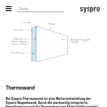
Thermowand
Die Syspro-Thermowand ist eine Weiterentwicklung der
Syspro-Doppelwand. Durch die werkseitig integrierte
Kerndämmung und die Verwendung von Edelstahldiagonalen