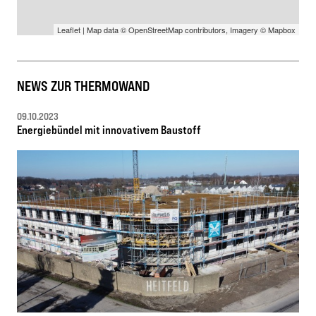
Leaflet
| Map data ©
OpenStreetMap
contributors, Imagery ©
Mapbox
NEWS ZUR THERMOWAND
09.10.2023
Energiebündel mit innovativem Baustoff