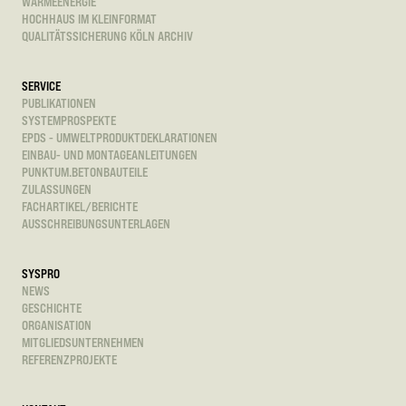
WÄRMEENERGIE
HOCHHAUS IM KLEINFORMAT
QUALITÄTSSICHERUNG KÖLN ARCHIV
SERVICE
PUBLIKATIONEN
SYSTEMPROSPEKTE
EPDS - UMWELTPRODUKTDEKLARATIONEN
EINBAU- UND MONTAGEANLEITUNGEN
PUNKTUM.BETONBAUTEILE
ZULASSUNGEN
FACHARTIKEL/BERICHTE
AUSSCHREIBUNGSUNTERLAGEN
SYSPRO
NEWS
GESCHICHTE
ORGANISATION
MITGLIEDSUNTERNEHMEN
REFERENZPROJEKTE