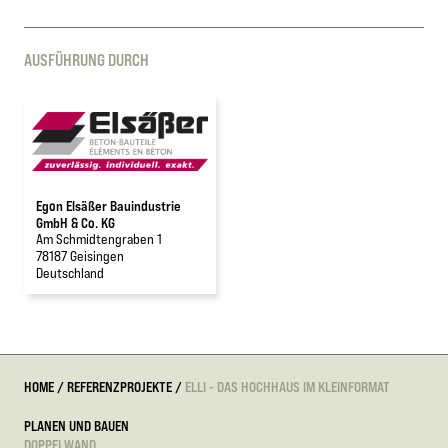
AUSFÜHRUNG DURCH
Egon Elsäßer Bauindustrie
GmbH & Co. KG
Am Schmidtengraben 1
78187 Geisingen
Deutschland
HOME
/
REFERENZPROJEKTE
/
ELLI - DAS HOCHHAUS IM KLEINFORMAT
PLANEN UND BAUEN
DOPPELWAND