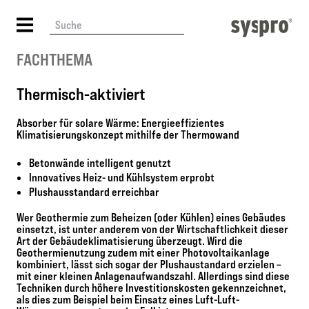
FACHTHEMA
Thermisch-aktiviert
Absorber für solare Wärme: Energieeffizientes
Klimatisierungskonzept mithilfe der Thermowand
Betonwände intelligent genutzt
Innovatives Heiz- und Kühlsystem erprobt
Plushausstandard erreichbar
Wer Geothermie zum Beheizen (oder Kühlen) eines Gebäudes
einsetzt, ist unter anderem von der Wirtschaftlichkeit dieser
Art der Gebäudeklimatisierung überzeugt. Wird die
Geothermienutzung zudem mit einer Photovoltaikanlage
kombiniert, lässt sich sogar der Plushaustandard erzielen –
mit einer kleinen Anlagenaufwandszahl. Allerdings sind diese
Techniken durch höhere Investitionskosten gekennzeichnet,
als dies zum Beispiel beim Einsatz eines Luft-Luft-