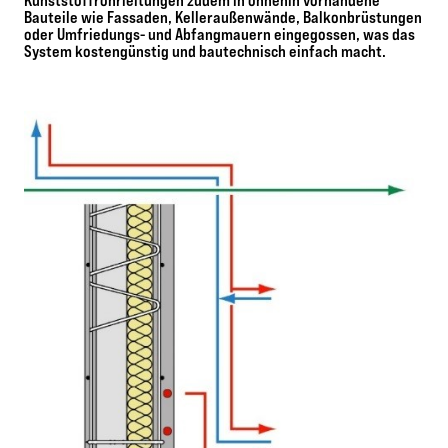
Kunststoffrohrleitungen zudem in ohnehin vorhandene
Bauteile wie Fassaden, Kelleraußenwände, Balkonbrüstungen
oder Umfriedungs- und Abfangmauern eingegossen, was das
System kostengünstig und bautechnisch einfach macht.