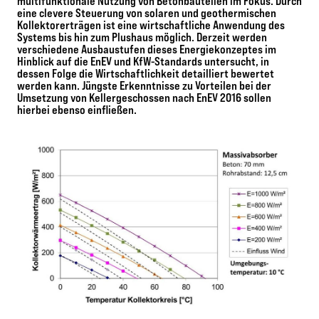
multifunktionale Nutzung von Betonbauteilen im Fokus. Durch
eine clevere Steuerung von solaren und geothermischen
Kollektorerträgen ist eine wirtschaftliche Anwendung des
Systems bis hin zum Plushaus möglich. Derzeit werden
verschiedene Ausbaustufen dieses Energiekonzeptes im
Hinblick auf die EnEV und KfW-Standards untersucht, in
dessen Folge die Wirtschaftlichkeit detailliert bewertet
werden kann. Jüngste Erkenntnisse zu Vorteilen bei der
Umsetzung von Kellergeschossen nach EnEV 2016 sollen
hierbei ebenso einfließen.