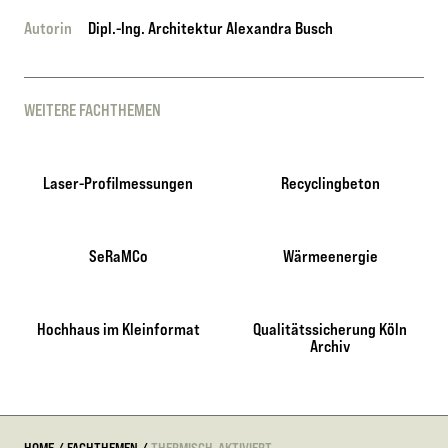
Autorin
Dipl.-Ing. Architektur Alexandra Busch
WEITERE FACHTHEMEN
Laser-Profilmessungen
Recyclingbeton
SeRaMCo
Wärmeenergie
Hochhaus im Kleinformat
Qualitätssicherung Köln
Archiv
HOME
/
FACHTHEMEN
/
THERMISCH-AKTIVIERT