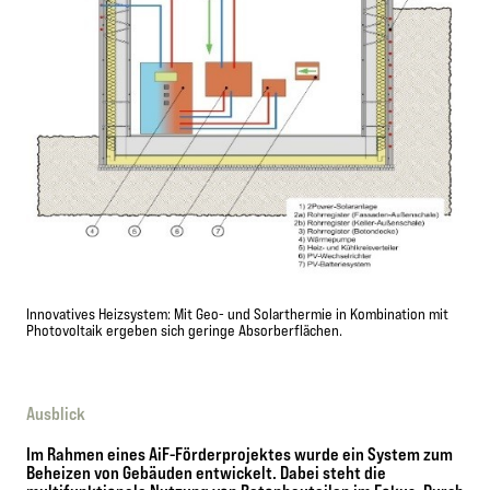
Innovatives Heizsystem: Mit Geo- und Solarthermie in Kombination mit
Photovoltaik ergeben sich geringe Absorberflächen.
Ausblick
Im Rahmen eines AiF-Förderprojektes wurde ein System zum
Beheizen von Gebäuden entwickelt. Dabei steht die