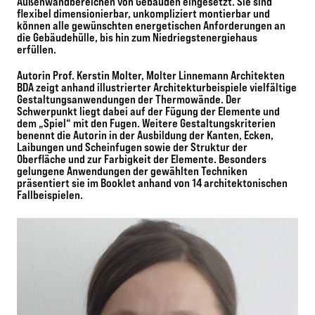
Außenwandbereichen von Gebäuden eingesetzt. Sie sind
flexibel dimensionierbar, unkompliziert montierbar und
können alle gewünschten energetischen Anforderungen an
die Gebäudehülle, bis hin zum Niedriegstenergiehaus
erfüllen.
Autorin Prof. Kerstin Molter, Molter Linnemann Architekten
BDA zeigt anhand illustrierter Architekturbeispiele vielfältige
Gestaltungsanwendungen der Thermowände. Der
Schwerpunkt liegt dabei auf der Fügung der Elemente und
dem „Spiel“ mit den Fugen. Weitere Gestaltungskriterien
benennt die Autorin in der Ausbildung der Kanten, Ecken,
Laibungen und Scheinfugen sowie der Struktur der
Oberfläche und zur Farbigkeit der Elemente. Besonders
gelungene Anwendungen der gewählten Techniken
präsentiert sie im Booklet anhand von 14 architektonischen
Fallbeispielen.