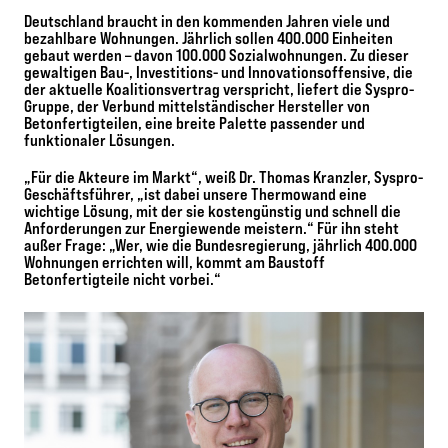
Deutschland braucht in den kommenden Jahren viele und
bezahlbare Wohnungen. Jährlich sollen 400.000 Einheiten
gebaut werden – davon 100.000 Sozialwohnungen. Zu dieser
gewaltigen Bau-, Investitions- und Innovationsoffensive, die
der aktuelle Koalitionsvertrag verspricht, liefert die Syspro-
Gruppe, der Verbund mittelständischer Hersteller von
Betonfertigteilen, eine breite Palette passender und
funktionaler Lösungen.
„Für die Akteure im Markt“, weiß Dr. Thomas Kranzler, Syspro-
Geschäftsführer, „ist dabei unsere Thermowand eine
wichtige Lösung, mit der sie kostengünstig und schnell die
Anforderungen zur Energiewende meistern.“ Für ihn steht
außer Frage: „Wer, wie die Bundesregierung, jährlich 400.000
Wohnungen errichten will, kommt am Baustoff
Betonfertigteile nicht vorbei.“