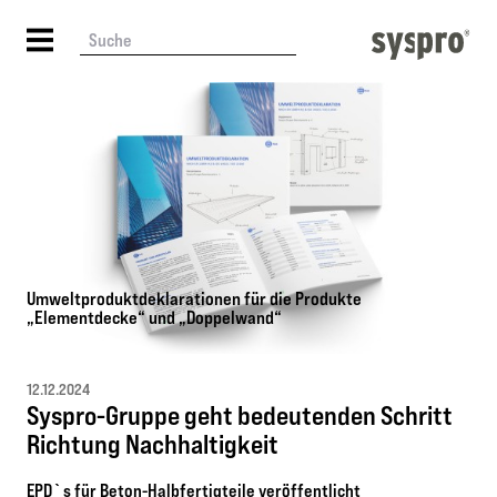
Umweltproduktdeklarationen für die Produkte
„Elementdecke“ und „Doppelwand“
12.12.2024
Syspro-Gruppe geht bedeutenden Schritt
Richtung Nachhaltigkeit
EPD`s für Beton-Halbfertigteile veröffentlicht