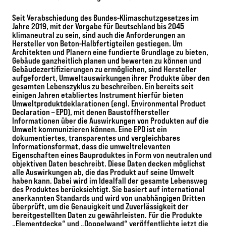
Seit Verabschiedung des Bundes-Klimaschutzgesetzes im
Jahre 2019, mit der Vorgabe für Deutschland bis 2045
klimaneutral zu sein, sind auch die Anforderungen an
Hersteller von Beton-Halbfertigteilen gestiegen. Um
Architekten und Planern eine fundierte Grundlage zu bieten,
Gebäude ganzheitlich planen und bewerten zu können und
Gebäudezertifizierungen zu ermöglichen, sind Hersteller
aufgefordert, Umweltauswirkungen ihrer Produkte über den
gesamten Lebenszyklus zu beschreiben. Ein bereits seit
einigen Jahren etabliertes Instrument hierfür bieten
Umweltproduktdeklarationen (engl. Environmental Product
Declaration – EPD), mit denen Baustoffhersteller
Informationen über die Auswirkungen von Produkten auf die
Umwelt kommunizieren können. Eine EPD ist ein
dokumentiertes, transparentes und vergleichbares
Informationsformat, dass die umweltrelevanten
Eigenschaften eines Bauproduktes in Form von neutralen und
objektiven Daten beschreibt. Diese Daten decken möglichst
alle Auswirkungen ab, die das Produkt auf seine Umwelt
haben kann. Dabei wird im Idealfall der gesamte Lebensweg
des Produktes berücksichtigt. Sie basiert auf international
anerkannten Standards und wird von unabhängigen Dritten
überprüft, um die Genauigkeit und Zuverlässigkeit der
bereitgestellten Daten zu gewährleisten. Für die Produkte
„Elementdecke“ und „Doppelwand“ veröffentlichte jetzt die