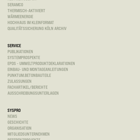
SERAMCO
THERMISCH-AKTIVIERT
WÄRMEENERGIE
HOCHHAUS IM KLEINFORMAT
QUALITÄTSSICHERUNG KÖLN ARCHIV
SERVICE
PUBLIKATIONEN
SYSTEMPROSPEKTE
EPDS - UMWELTPRODUKTDEKLARATIONEN
EINBAU- UND MONTAGEANLEITUNGEN
PUNKTUM.BETONBAUTEILE
ZULASSUNGEN
FACHARTIKEL/BERICHTE
AUSSCHREIBUNGSUNTERLAGEN
SYSPRO
NEWS
GESCHICHTE
ORGANISATION
MITGLIEDSUNTERNEHMEN
REFERENZPROJEKTE