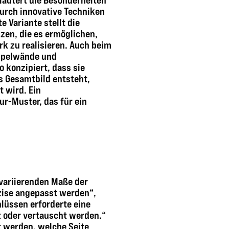
rläutert die Besonderheiten
durch innovative Techniken
 Variante stellt die
zen, die es ermöglichen,
rk zu realisieren. Auch beim
ppelwände und
 konzipiert, dass sie
s Gesamtbild entsteht,
 wird. Ein
ur-Muster, das für ein
 variierenden Maße der
zise angepasst werden“,
hlüssen erforderte eine
rt oder vertauscht werden.“
t werden, welche Seite