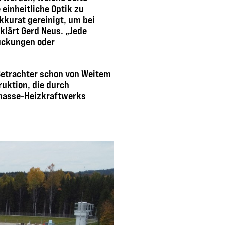
einheitliche Optik zu
kkurat gereinigt, um bei
klärt Gerd Neus. „Jede
uckungen oder
 Betrachter schon von Weitem
uktion, die durch
omasse-Heizkraftwerks