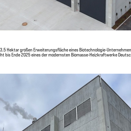
 13,5 Hektar großen Erweiterungsfläche eines Biotechnologie-Unternehme
ht bis Ende 2025 eines der modernsten Biomasse-Heizkraftwerke Deuts