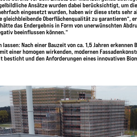
elbildliche Ansätze wurden dabei berücksichtigt, um die 
mehrfach eingesetzt wurden, haben wir diese stets sehr a
gleichbleibende Oberflächenqualität zu garantieren“, er
ätte das Endergebnis in Form von unerwünschten Abdr
gativ beeinflussen können.“
 lassen: Nach einer Bauzeit von ca. 1,5 Jahren erkennen
mit einer homogen wirkenden, modernen Fassadenkonstr
eit besticht und den Anforderungen eines innovativen Bi