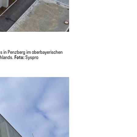
ns in Penzberg im oberbayerischen
Foto:
chlands.
Syspro