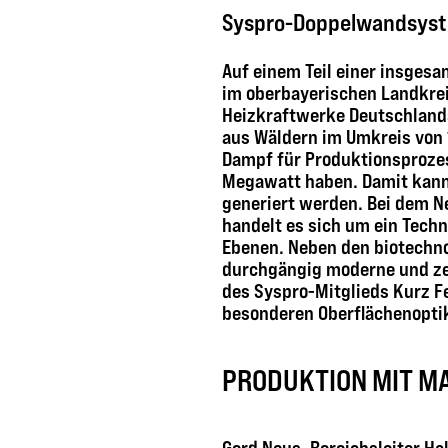
Syspro-Doppelwandsyst
Auf einem Teil einer insges
im oberbayerischen Landkre
Heizkraftwerke Deutschlands.
aus Wäldern im Umkreis von 
Dampf für Produktionsprozes
Megawatt haben. Damit kann 
generiert werden. Bei dem Ne
handelt es sich um ein Tech
Ebenen. Neben den biotechno
durchgängig moderne und zei
des Syspro-Mitglieds Kurz F
besonderen Oberflächenoptik
PRODUKTION MIT M