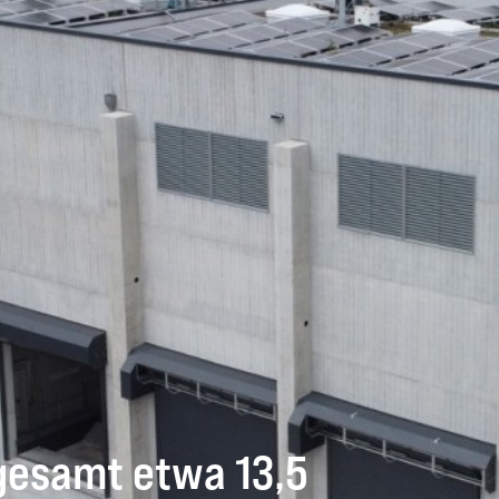
sgesamt etwa 13,5