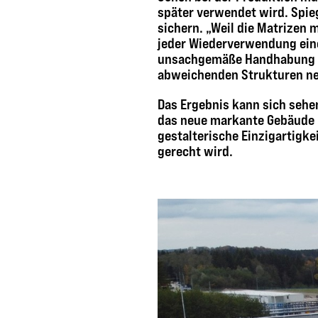
später verwendet wird. Spieg
sichern. „Weil die Matrizen 
jeder Wiederverwendung eine 
unsachgemäße Handhabung h
abweichenden Strukturen ne
Das Ergebnis kann sich sehen
das neue markante Gebäude 
gestalterische Einzigartigk
gerecht wird.