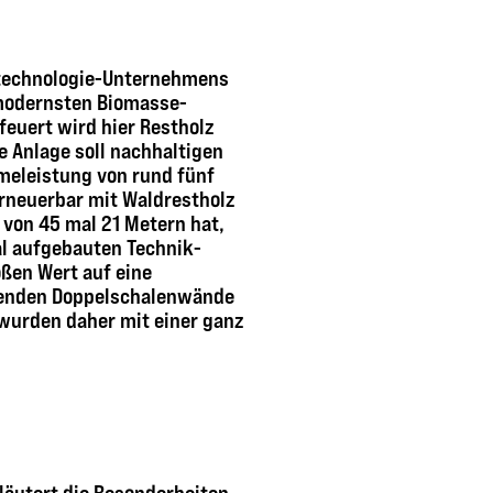
iotechnologie-Unternehmens
 modernsten Biomasse-
feuert wird hier Restholz
 Anlage soll nachhaltigen
meleistung von rund fünf
rneuerbar mit Waldrestholz
 von 45 mal 21 Metern hat,
al aufgebauten Technik-
ßen Wert auf eine
agenden Doppelschalenwände
 wurden daher mit einer ganz