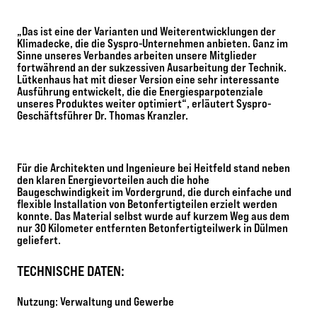
„Das ist eine der Varianten und Weiterentwicklungen der
Klimadecke, die die Syspro-Unternehmen anbieten. Ganz im
Sinne unseres Verbandes arbeiten unsere Mitglieder
fortwährend an der sukzessiven Ausarbeitung der Technik.
Lütkenhaus hat mit dieser Version eine sehr interessante
Ausführung entwickelt, die die Energiesparpotenziale
unseres Produktes weiter optimiert“, erläutert Syspro-
Geschäftsführer Dr. Thomas Kranzler.
Für die Architekten und Ingenieure bei Heitfeld stand neben
den klaren Energievorteilen auch die hohe
Baugeschwindigkeit im Vordergrund, die durch einfache und
flexible Installation von Betonfertigteilen erzielt werden
konnte. Das Material selbst wurde auf kurzem Weg aus dem
nur 30 Kilometer entfernten Betonfertigteilwerk in Dülmen
geliefert.
TECHNISCHE DATEN:
Nutzung: Verwaltung und Gewerbe