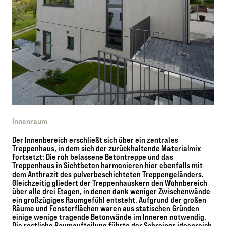
Innenraum
Der Innenbereich erschließt sich über ein zentrales
Treppenhaus, in dem sich der zurückhaltende Materialmix
fortsetzt: Die roh belassene Betontreppe und das
Treppenhaus in Sichtbeton harmonieren hier ebenfalls mit
dem Anthrazit des pulverbeschichteten Treppengeländers.
Gleichzeitig gliedert der Treppenhauskern den Wohnbereich
über alle drei Etagen, in denen dank weniger Zwischenwände
ein großzügiges Raumgefühl entsteht. Aufgrund der großen
Räume und Fensterflächen waren aus statischen Gründen
einige wenige tragende Betonwände im Inneren notwendig.
Die restliche Raumaufteilung führte der Schreiner ideenreich