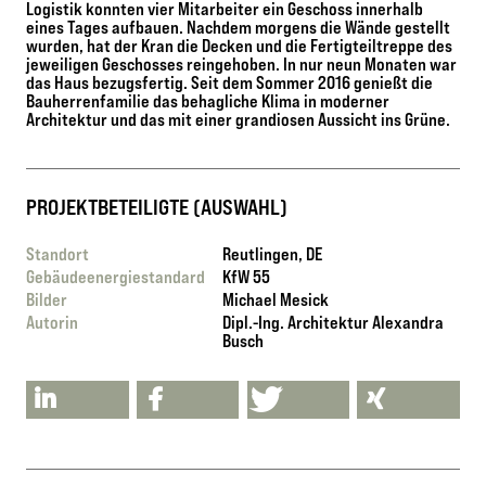
Logistik konnten vier Mitarbeiter ein Geschoss innerhalb
eines Tages aufbauen. Nachdem morgens die Wände gestellt
wurden, hat der Kran die Decken und die Fertigteiltreppe des
jeweiligen Geschosses reingehoben. In nur neun Monaten war
das Haus bezugsfertig. Seit dem Sommer 2016 genießt die
Bauherrenfamilie das behagliche Klima in moderner
Architektur und das mit einer grandiosen Aussicht ins Grüne.
PROJEKTBETEILIGTE (AUSWAHL)
Standort
Reutlingen, DE
Gebäudeenergiestandard
KfW 55
Bilder
Michael Mesick
Autorin
Dipl.-Ing. Architektur Alexandra
Busch