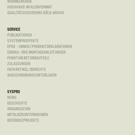
WÄRMEENERGIE
HOCHHAUS IM KLEINFORMAT
QUALITÄTSSICHERUNG KÖLN ARCHIV
SERVICE
PUBLIKATIONEN
SYSTEMPROSPEKTE
EPDS - UMWELTPRODUKTDEKLARATIONEN
EINBAU- UND MONTAGEANLEITUNGEN
PUNKTUM.BETONBAUTEILE
ZULASSUNGEN
FACHARTIKEL/BERICHTE
AUSSCHREIBUNGSUNTERLAGEN
SYSPRO
NEWS
GESCHICHTE
ORGANISATION
MITGLIEDSUNTERNEHMEN
REFERENZPROJEKTE