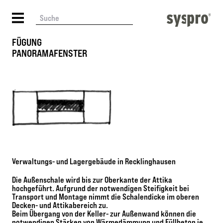
FÜGUNG
PANORAMAFENSTER
Verwaltungs- und Lagergebäude in Recklinghausen
Die Außenschale wird bis zur Oberkante der Attika
hochgeführt. Aufgrund der notwendigen Steifigkeit bei
Transport ­und Montage nimmt die Schalendicke im oberen
Decken- und Attikabereich zu.
Beim Übergang von der Keller- zur Außenwand können die
notwendigen Stärken von Wärmedämmung und Füllbeton je