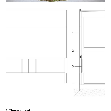
1. Thermowand