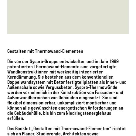
Gestalten mit Thermowand-Elementen
Die von der Syspro-Gruppe entwickelten und im Jahr 1999
patentierten Thermowand-Elemente sind vorgefertigte
Wandkonstruktionen mit werkseitig integrierter
Kerndämmung. Sie bestehen aus dem konventionellen
Doppelwandsystem mit Betonfertigteilplatten als Innen- und
Außenschale sowie Vergussbeton. Syspro-Thermowände
werden vornehmlich in der Konstruktion von Fassaden- und
Außenwandbereichen von Gebäuden eingesetzt. Sie sind
flexibel dimensionierbar, unkompliziert montierbar und
können alle gewünschten energetischen Anforderungen an
die Gebäudehülle, bis hin zum Niedriegstenergiehaus
erfüllen.
Das Booklet „Gestalten mit Thermowand-Elementen“ richtet
sich an Planer, Studierende, Architekten sowie