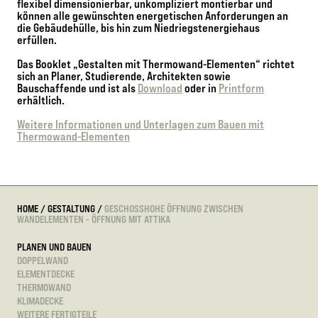
flexibel dimensionierbar, unkompliziert montierbar und
können alle gewünschten energetischen Anforderungen an
die Gebäudehülle, bis hin zum Niedriegstenergiehaus
erfüllen.
Das Booklet „Gestalten mit Thermowand-Elementen“ richtet
sich an Planer, Studierende, Architekten sowie
Bauschaffende und ist als
Download
oder in
Printform
erhältlich.
Weitere Informationen und Unterlagen zum Bauen mit
Thermowand-Elementen
HOME
/
GESTALTUNG
/
GESCHOSSHOHE ÖFFNUNG ZWISCHEN
WANDELEMENTEN - ÖFFNUNG MIT ATTIKA
PLANEN UND BAUEN
DOPPELWAND
ELEMENTDECKE
THERMOWAND
KLIMADECKE
WEITERE FERTIGTEILE