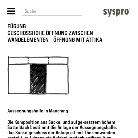
FÜGUNG
GESCHOSSHOHE ÖFFNUNG ZWISCHEN
WANDELEMENTEN - ÖFFNUNG MIT ATTIKA
Aussegnungshalle in Manching
Die Komposition aus Sockel und aufge-setztem hohem
Satteldach bestimmt die Anlage der Aussegnungshalle.
Das Sockelgeschoss der Anlage ist mit Thermowänden
erstellt, auf denen ein Holzbalkendach aufliegt. Eine