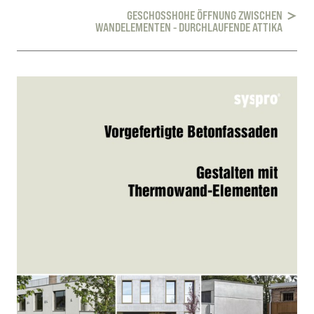
GESCHOSSHOHE ÖFFNUNG ZWISCHEN
WANDELEMENTEN - DURCHLAUFENDE ATTIKA